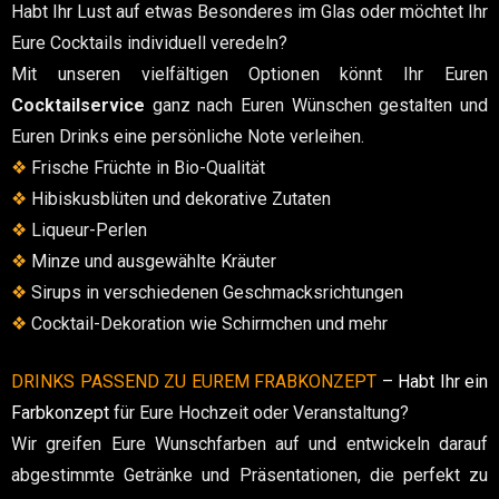
Habt Ihr Lust auf etwas Besonderes im Glas oder möchtet Ihr
Eure Cocktails individuell veredeln?
Mit unseren vielfältigen Optionen könnt Ihr Euren
Cocktailservice
ganz nach Euren Wünschen gestalten und
Euren Drinks eine persönliche Note verleihen.
❖
Frische Früchte in Bio-Qualität
❖
Hibiskusblüten und dekorative Zutaten
❖
Liqueur-Perlen
❖
Minze und ausgewählte Kräuter
❖
Sirups in verschiedenen Geschmacksrichtungen
❖
Cocktail-Dekoration wie Schirmchen und mehr
DRINKS PASSEND ZU EUREM FRABKONZEPT
– Habt Ihr ein
Farbkonzept
für Eure Hochzeit oder Veranstaltung?
Wir greifen Eure Wunschfarben auf und entwickeln darauf
abgestimmte Getränke und Präsentationen, die perfekt zu