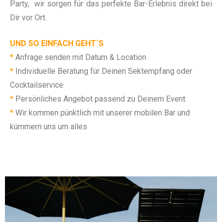
Party, wir sorgen für das perfekte Bar-Erlebnis direkt bei
Dir vor Ort.
UND SO EINFACH GEHT´S
*
Anfrage senden mit Datum & Location
*
Individuelle Beratung für Deinen Sektempfang oder
Cocktailservice
*
Persönliches Angebot passend zu Deinem Event
*
Wir kommen pünktlich mit unserer mobilen Bar und
kümmern uns um alles