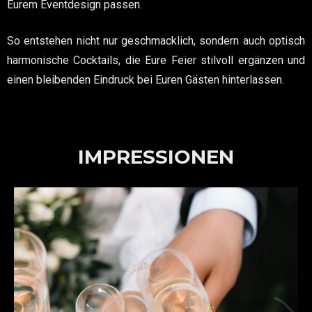
Eurem Eventdesign passen.
So entstehen nicht nur geschmacklich, sondern auch optisch
harmonische Cocktails, die Eure Feier stilvoll ergänzen und
einen bleibenden Eindruck bei Euren Gästen hinterlassen.
IMPRESSIONEN