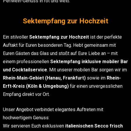
Perlwein-Genuss in rot und weiß.
Sektempfang zur Hochzeit
Ein stilvoller
Sektempfang zur Hochzeit
ist der perfekte
Auftakt für Euren besonderen Tag. Hebt gemeinsam mit
Euren Gästen das Glas und stoßt auf Eure Liebe an – mit
einem professionellen
Sektempfang inklusive mobiler Bar
und Cocktailservice
. Mit unserer mobilen Bar sorgen wir im
Rhein-Main-Gebiet (Hanau, Frankfurt)
sowie im
Rhein-
Erft-Kreis (Köln & Umgebung)
für einen unvergesslichen
Empfang direkt vor Ort.
Unser Angebot verbindet elegantes Auftreten mit
hochwertigem Genuss:
Wir servieren Euch exklusiven
italienischen Secco frisch