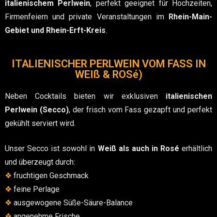
italienischem Perlwein
, perfekt geeignet für Hochzeiten,
Firmenfeiern und private Veranstaltungen im
Rhein-Main-
Gebiet und Rhein-Erft-Kreis
.
ITALIENISCHER PERLWEIN VOM FASS IN
WEIß & ROSé)
Neben Cocktails bieten wir exklusiven
italienischen
Perlwein (Secco)
, der frisch vom Fass gezapft und perfekt
gekühlt serviert wird.
Unser Secco ist sowohl in
Weiß als auch in Rosé
erhältlich
und überzeugt durch:
❖
fruchtigen Geschmack
❖
feine Perlage
❖
ausgewogene Süße-Säure-Balance
❖
angenehme Frische